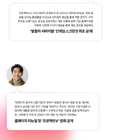
‘발할라 서바이벌’ 인게임 스크린샷 최초 공개!
홈페이지 리뉴얼 및 ‘프로젝트V’ 원화 공개