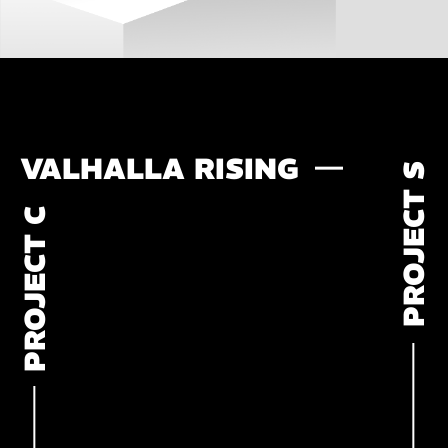
VALHALLA RISING
PROJECT S
PROJECT C