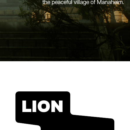
the peaceful village of Manaheim.
LION