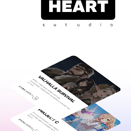
HEART