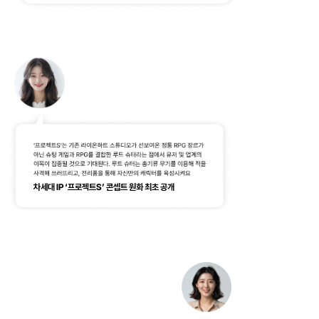
차세대 IP ‘프로젝트S’ 콘셉트 원화 최초 공개